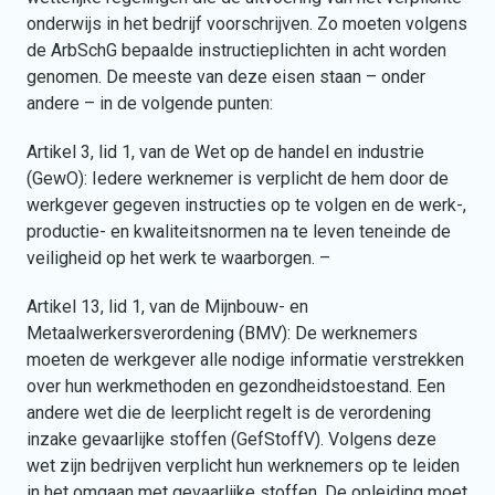
onderwijs in het bedrijf voorschrijven. Zo moeten volgens
de ArbSchG bepaalde instructieplichten in acht worden
genomen. De meeste van deze eisen staan – onder
andere – in de volgende punten:
Artikel 3, lid 1, van de Wet op de handel en industrie
(GewO): Iedere werknemer is verplicht de hem door de
werkgever gegeven instructies op te volgen en de werk-,
productie- en kwaliteitsnormen na te leven teneinde de
veiligheid op het werk te waarborgen. –
Artikel 13, lid 1, van de Mijnbouw- en
Metaalwerkersverordening (BMV): De werknemers
moeten de werkgever alle nodige informatie verstrekken
over hun werkmethoden en gezondheidstoestand. Een
andere wet die de leerplicht regelt is de verordening
inzake gevaarlijke stoffen (GefStoffV). Volgens deze
wet zijn bedrijven verplicht hun werknemers op te leiden
in het omgaan met gevaarlijke stoffen. De opleiding moet