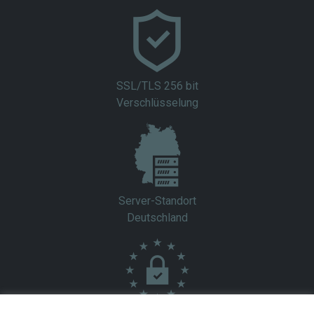
SSL/TLS 256 bit
Verschlüsselung
Server-Standort
Deutschland