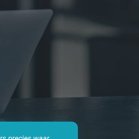
rs precies waar