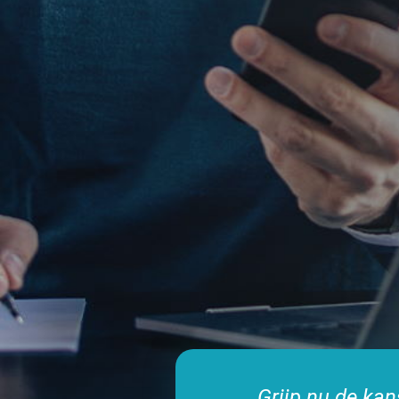
Grijp nu de ka