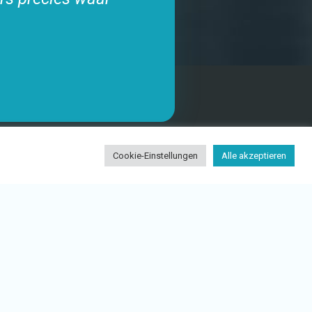
FOLGE UNS
Cookie-Einstellungen
Alle akzeptieren
DIGIDUCK-APP
KOOPERATIONSPARTNER