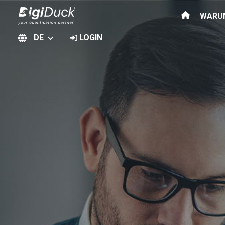
WARUM
DE
LOGIN