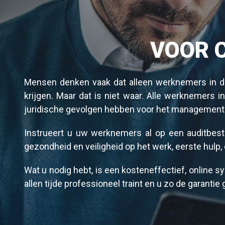
VOOR 
Mensen denken vaak dat alleen werknemers in de l
krijgen. Maar dat is niet waar. Alle werknemers in
juridische gevolgen hebben voor het management e
Instrueert u uw werknemers al op een auditbeste
gezondheid en veiligheid op het werk, eerste hulp, 
Wat u nodig hebt, is een kosteneffectief, online 
allen tijde professioneel traint en u zo de garanti