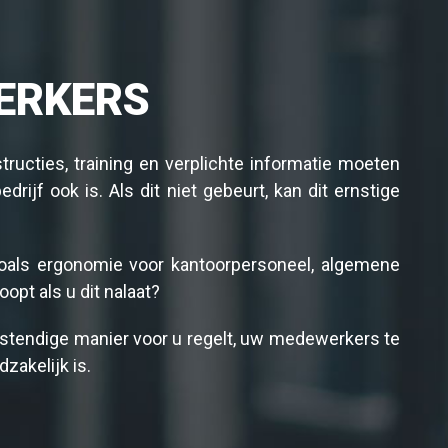
ERKERS
ructies, training en verplichte informatie moeten
ijf ook is. Als dit niet gebeurt, kan dit ernstige
 zoals ergonomie voor kantoorpersoneel, algemene
opt als u dit nalaat?
bestendige manier voor u regelt, uw medewerkers te
zakelijk is.