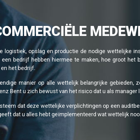
COMMERCIËLE MEDEW
ogistiek, opslag en productie de nodige wettelijke inst
 een bedrijf hebben hiermee te maken, hoe groot het bedr
n het bedrijf.
ndige manier op alle wettelijk belangrijke gebieden,
enz Bent u zich bewust van het risico dat u als manager lo
systeem dat deze wettelijke verplichtingen op een audit
e geeft dat u alles hebt geïmplementeerd wat wettelijk nood