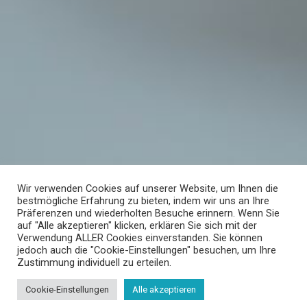
Wir verwenden Cookies auf unserer Website, um Ihnen die
bestmögliche Erfahrung zu bieten, indem wir uns an Ihre
Präferenzen und wiederholten Besuche erinnern. Wenn Sie
auf "Alle akzeptieren" klicken, erklären Sie sich mit der
Verwendung ALLER Cookies einverstanden. Sie können
UNTERNEHMEN
jedoch auch die "Cookie-Einstellungen" besuchen, um Ihre
Zustimmung individuell zu erteilen.
News + Presse
Cookie-Einstellungen
Alle akzeptieren
PRODUKT