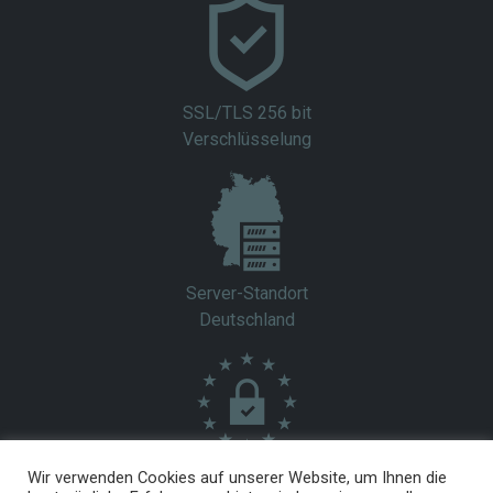
SSL/TLS 256 bit
Verschlüsselung
Server-Standort
Deutschland
EU-DSGVO
Wir verwenden Cookies auf unserer Website, um Ihnen die