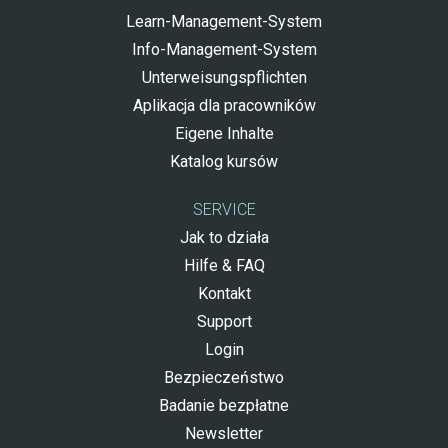
Learn-Management-System
Info-Management-System
Unterweisungspflichten
Aplikacja dla pracowników
Eigene Inhalte
Katalog kursów
SERVICE
Jak to działa
Hilfe & FAQ
Kontakt
Support
Login
Bezpieczeństwo
Badanie bezpłatne
Newsletter