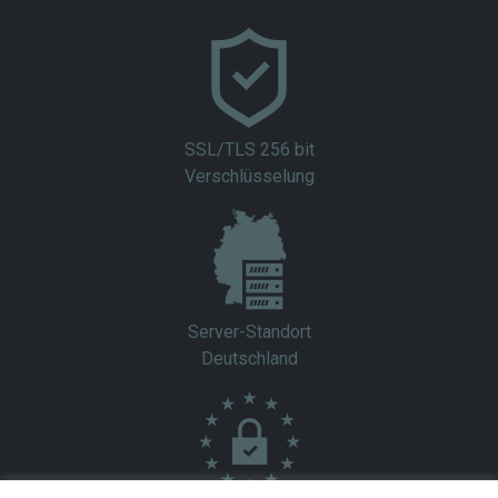
SSL/TLS 256 bit
Verschlüsselung
Server-Standort
Deutschland