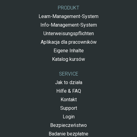
PRODUKT
Learn-Management-System
Info-Management-System
Unterweisungspflichten
Aplikacja dla pracowników
Eigene Inhalte
Katalog kursów
SERVICE
Jak to działa
Hilfe & FAQ
Kontakt
Support
Login
Bezpieczeństwo
Badanie bezpłatne