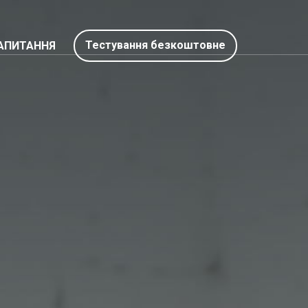
Тестування безкоштовне
АПИТАННЯ