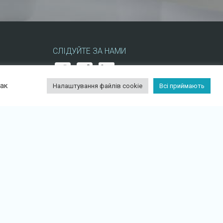
СЛІДУЙТЕ ЗА НАМИ
нак
Налаштування файлів cookie
Всі приймають
ДОДАТОК DIGIDUCK
ПАРТНЕР ПО СПІВПРАЦІ