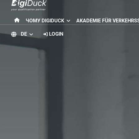
ЧОМУ DIGIDUCK
AKADEMIE FÜR VERKEHRS
DE
LOGIN