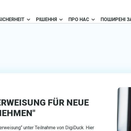
SICHERHEIT
РІШЕННЯ
ПРО НАС
ПОШИРЕНІ З
TERWEISUNG FÜR NEUE
NEHMEN"
terweisung“ unter Teilnahme von DigiDuck. Hier