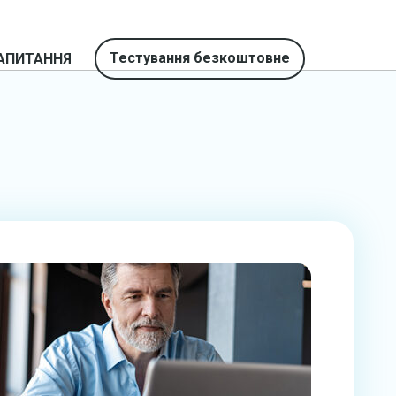
Тестування безкоштовне
АПИТАННЯ