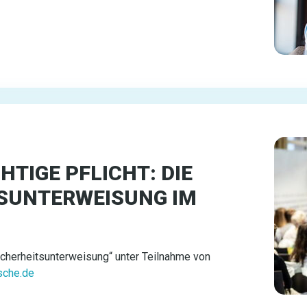
HTIGE PFLICHT: DIE
TSUNTERWEISUNG IM
icherheitsunterweisung“ unter Teilnahme von
che.de