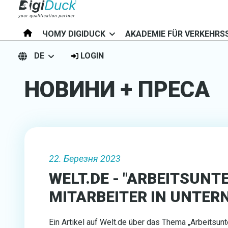
ЧОМУ DIGIDUCK
AKADEMIE FÜR VERKEHRS
DE
LOGIN
НОВИНИ + ПРЕСА
22. Березня 2023
WELT.DE - "ARBEITSUN
MITARBEITER IN UNTER
Ein Artikel auf Welt.de über das Thema „Arbeitsun