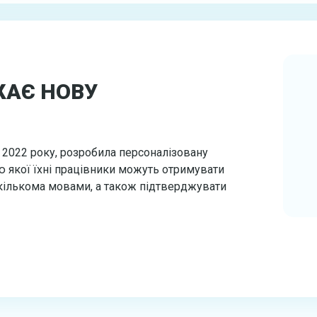
КАЄ НОВУ
 2022 року, розробила персоналізовану
 якої їхні працівники можуть отримувати
 кількома мовами, а також підтверджувати