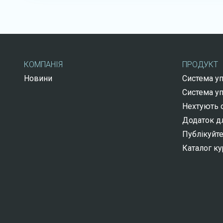
КОМПАНІЯ
ПРОДУКТ
Новини
Система у
Система у
Нехтують о
Додаток дл
Публікуйте
Каталог ку