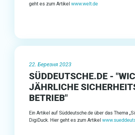
geht es zum Artikel
www.welt.de
22. Березня 2023
SÜDDEUTSCHE.DE - "WIC
JÄHRLICHE SICHERHEI
BETRIEB"
Ein Artikel auf Süddeutsche.de über das Thema „S
DigiDuck. Hier geht es zum Artikel
www.sueddeuts