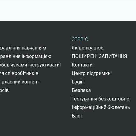
СЕРВІС
правління навчанням
Як це працює
правління інформацією
ПОШИРЕНІ ЗАПИТАННЯ
бов'язками інструктувати!
Контакти
я співробітників
Центр підтримки
 власний контент
Login
рсів
Безпека
Тестування безкоштовне
Інформаційний бюлетень
Блог