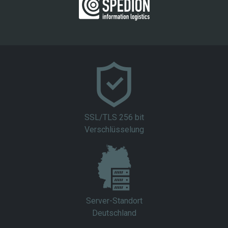
SSL/TLS 256 bit
Verschlüsselung
Server-Standort
Deutschland