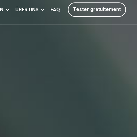
Tester gratuitement
EN
ÜBER UNS
FAQ