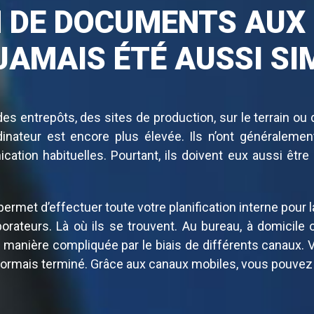
N DE DOCUMENTS AUX
 JAMAIS ÉTÉ AUSSI SI
es entrepôts, des sites de production, sur le terrain ou 
nateur est encore plus élevée. Ils n’ont généralemen
ation habituelles. Pourtant, ils doivent eux aussi être 
ermet d’effectuer toute votre planification interne pour
orateurs. Là où ils se trouvent. Au bureau, à domicil
e manière compliquée par le biais de différents canaux. 
ésormais terminé. Grâce aux canaux mobiles, vous pouvez