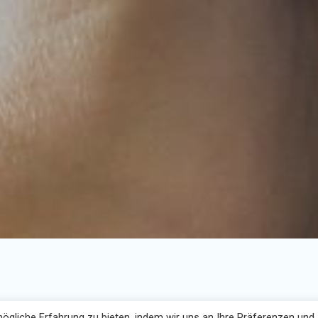
gliche Erfahrung zu bieten, indem wir uns an Ihre Präferenzen und