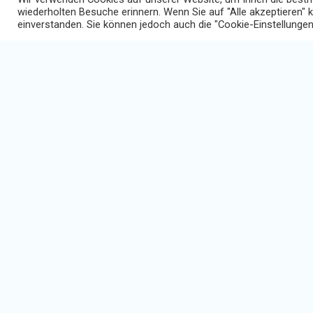
wiederholten Besuche erinnern. Wenn Sie auf "Alle akzeptieren" 
einverstanden. Sie können jedoch auch die "Cookie-Einstellungen
Individuelle
Zuweisung
Gesetzliche
Informationspflichten