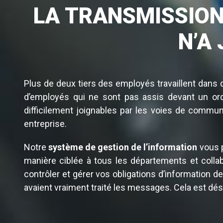
LA TRANSMISSIO
N’A
Plus de deux tiers des employés travaillent dans d
d’employés qui ne sont pas assis devant un ordi
difficilement joignables par les voies de communic
entreprise.
Notre
système de gestion de l’information
vous p
manière ciblée à tous les départements et collab
contrôler et gérer vos obligations d’information d
avaient vraiment traité les messages. Cela est d