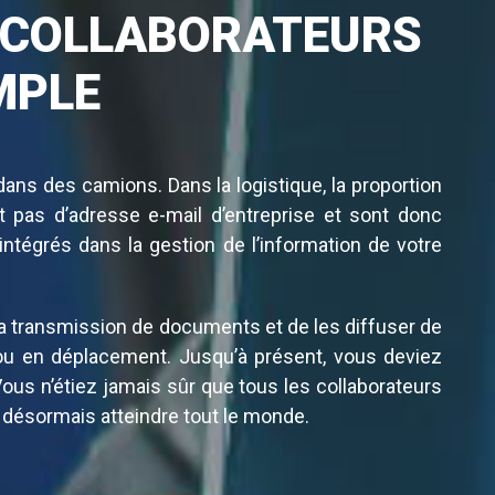
 COLLABORATEURS
MPLE
dans des camions. Dans la logistique, la proportion
t pas d’adresse e-mail d’entreprise et sont donc
intégrés dans la gestion de l’information de votre
 la transmission de documents et de les diffuser de
e ou en déplacement. Jusqu’à présent, vous deviez
Vous n’étiez jamais sûr que tous les collaborateurs
 désormais atteindre tout le monde.