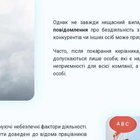
Однак не завжди нещасний випа
повідомлення
про бездіяльність з
конкурентів чи інших осіб може при
Часто, після покарання керівник
допускаються лише особи, які є н
неприємності для всієї компанії, 
особі.
нуючі небезпечні фактори діяльності.
бути доведені до відома працівників