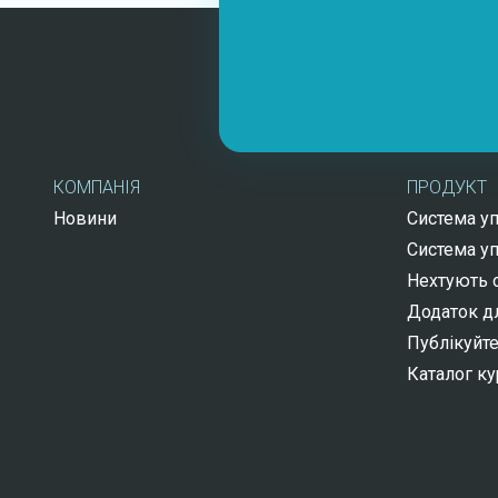
КОМПАНІЯ
ПРОДУКТ
Новини
Система у
Система у
Нехтують о
Додаток дл
Публікуйте
Каталог ку