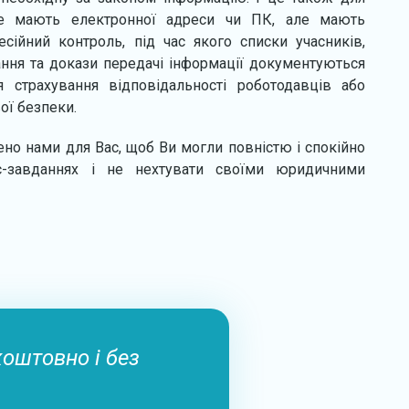
 не мають електронної адреси чи ПК, але мають
сійний контроль, під час якого списки учасників,
ння та докази передачі інформації документуються
я страхування відповідальності роботодавців або
ої безпеки.
лено нами для Вас, щоб Ви могли повністю і спокійно
ес-завданнях і не нехтувати своїми юридичними
коштовно і без