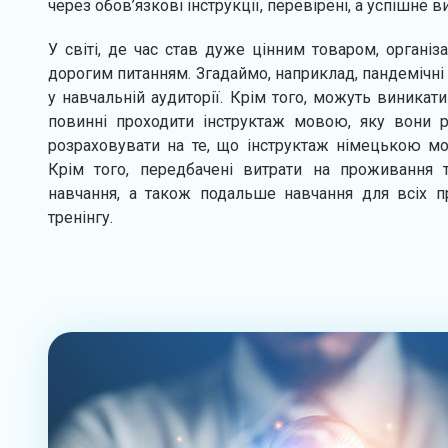
через обов’язкові інструкції, перевірені, а успішне
У світі, де час став дуже цінним товаром, організ
дорогим питанням. Згадаймо, наприклад, пандемічн
у навчальній аудиторії. Крім того, можуть виникати
повинні проходити інструктаж мовою, яку вони 
розраховувати на те, що інструктаж німецькою м
Крім того, передбачені витрати на проживання т
навчання, а також подальше навчання для всіх пр
тренінгу.