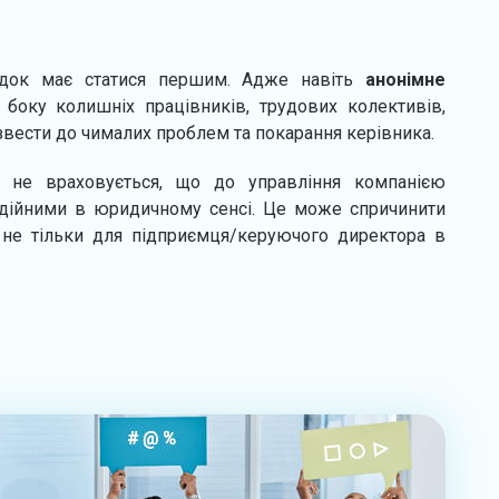
док має статися першим. Адже навіть
анонімне
 боку колишніх працівників, трудових колективів,
звести до чималих проблем та покарання керівника.
а, не враховується, що до управління компанією
адійними в юридичному сенсі. Це може спричинити
а не тільки для підприємця/керуючого директора в