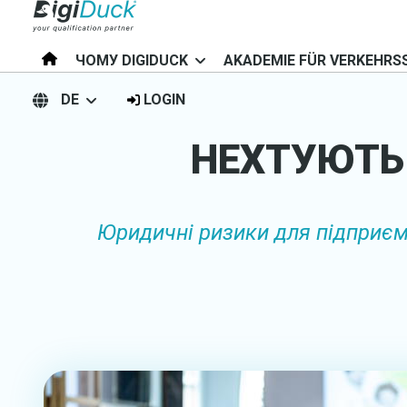
ЧОМУ DIGIDUCK
AKADEMIE FÜR VERKEHRS
DE
LOGIN
НЕХТУЮТЬ 
Юридичні ризики для підприємц