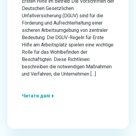
Ersten Hilfe im Betrieb Die Vorschriften der
Deutschen Gesetzlichen
Unfallversicherung (DGUV) sind für die
Förderung und Aufrechterhaltung einer
sicheren Arbeitsumgebung von zentraler
Bedeutung. Die DGUV-Regeln für Erste
Hilfe am Arbeitsplatz spielen eine wichtige
Rolle für das Wohlbefinden der
Beschäftigten. Diese Richtlinien
beschreiben die notwendigen Maßnahmen
und Verfahren, die Unternehmen […]
Читати далі