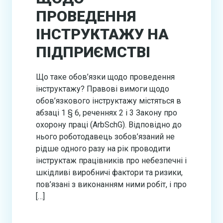
ПРОВЕДЕННЯ
ІНСТРУКТАЖУ НА
ПІДПРИЄМСТВІ
Що таке обов’язки щодо проведення
інструктажу? Правові вимоги щодо
обов’язкового інструктажу містяться в
абзаці 1 § 6, реченнях 2 і 3 Закону про
охорону праці (ArbSchG). Відповідно до
нього роботодавець зобов’язаний не
рідше одного разу на рік проводити
інструктаж працівників про небезпечні і
шкідливі виробничі фактори та ризики,
пов’язані з виконанням ними робіт, і про
[…]