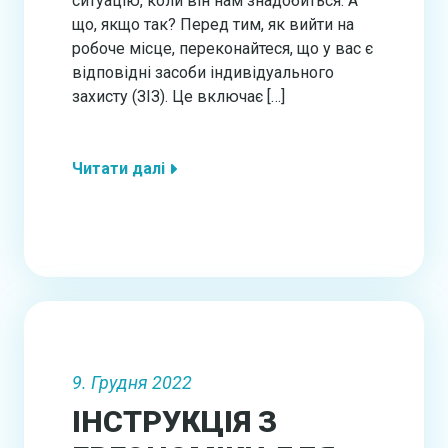
ситуацію, коли він нам знадобиться. А
що, якщо так? Перед тим, як вийти на
робоче місце, переконайтеся, що у вас є
відповідні засоби індивідуального
захисту (ЗІЗ). Це включає […]
Читати далі
9. Грудня 2022
ІНСТРУКЦІЯ З