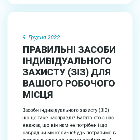
9. Грудня 2022
ПРАВИЛЬНІ ЗАСОБИ
ІНДИВІДУАЛЬНОГО
ЗАХИСТУ (ЗІЗ) ДЛЯ
ВАШОГО РОБОЧОГО
МІСЦЯ
Засоби індивідуального захисту (ЗІЗ) –
що це таке насправді? Багато хто з нас
вважає, що він нам не потрібен і що
навряд чи ми коли-небудь потрапимо в