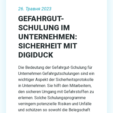
26. Травня 2023
GEFAHRGUT-
SCHULUNG IM
UNTERNEHMEN:
SICHERHEIT MIT
DIGIDUCK
Die Bedeutung der Gefahrgut-Schulung für
Unternehmen Gefahrgutschulunge­n sind ein
wichtiger Aspekt de­r Sicherheitsprotokolle
in Unternehmen. Sie hilft den Mitarbeitern,
den sicheren Umgang mit Gefahrstoffen zu
erlernen. Solche Schulungsprogramme
verringern potenzielle Risiken und Unfälle
und schützen so sowohl die Belegschaft