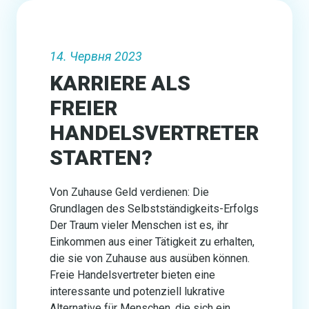
14. Червня 2023
KARRIERE ALS
FREIER
HANDELSVERTRETER
STARTEN?
Von Zuhause Geld verdienen: Die
Grundlagen des Selbstständigkeits-Erfolgs
Der Traum vieler Menschen ist es, ihr
Einkommen aus einer Tätigkeit zu erhalten,
die sie von Zuhause aus ausüben können.
Freie Handelsvertreter bieten eine
interessante und potenziell lukrative
Alternative für Menschen, die sich ein