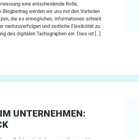
erweisung eine entscheidende Rolle,
m Blogbeitrag werden wir uns mit den Vorteilen
en, die es ermöglichen, Informationen schnell
er nachzuverfolgen und zeitliche Flexibilität zu
ng des digitalen Tachographen ein. Dies ist […]
IM UNTERNEHMEN:
CK