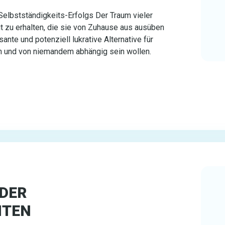
elbstständigkeits-Erfolgs Der Traum vieler
t zu erhalten, die sie von Zuhause aus ausüben
ante und potenziell lukrative Alternative für
n und von niemandem abhängig sein wollen.
DER
HTEN