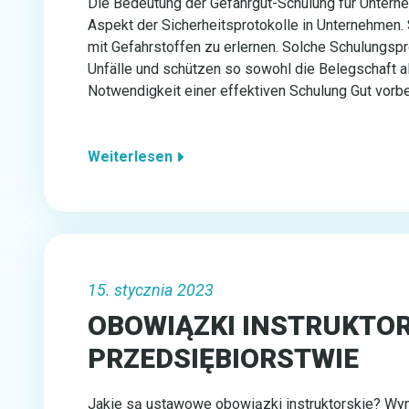
Die Bedeutung der Gefahrgut-Schulung für Unterne
Aspekt de­r Sicherheitsprotokolle in Unternehmen. 
mit Gefahrstoffen zu erlernen. Solche Schulungsp
Unfälle und schützen so sowohl die Belegschaft a
Notwendigkeit einer effektiven Schulung Gut vorbe
Weiterlesen
15. stycznia 2023
OBOWIĄZKI INSTRUKTOR
PRZEDSIĘBIORSTWIE
Jakie są ustawowe obowiązki instruktorskie? 