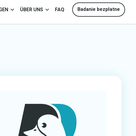
Badanie bezpłatne
GEN
ÜBER UNS
FAQ