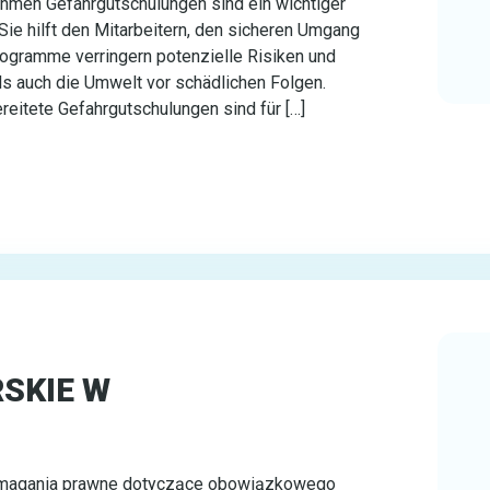
hmen Gefahrgutschulunge­n sind ein wichtiger
Sie hilft den Mitarbeitern, den sicheren Umgang
rogramme verringern potenzielle Risiken und
ls auch die Umwelt vor schädlichen Folgen.
reitete Gefahrgutschulungen sind für […]
SKIE W
Wymagania prawne dotyczące obowiązkowego